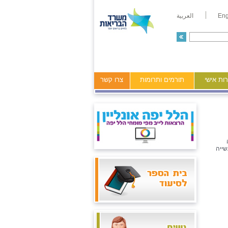
Eng
العربية
ות אישי
תורמים ותרומות
צרו קשר
שייה