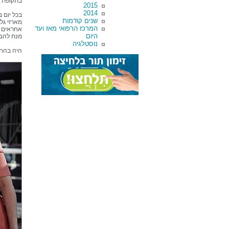
בתקופת ה
2015
2014
בכל יום 
שנים קודמות
מארזי גלי
המרכז הרפואי מאז ועד
אחראים ה
היום
מנת להבי
נוסטלגיה
היה בהח