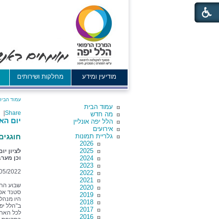
מודיעין ומידע
מחלקות ושירותים
א
עמוד הבית
עמוד הבית
|
Share
מה חדש
יום הא
הלל יפה אונליין
אירועים
גלריית תמונות
חוגגים
2026
2025
לציון יו
2024
וכן מערב
2023
05/2022
2022
2021
שבוע החג
2020
סטנד אפ 
2019
היו מנהל
2018
ב"הלל יפ
2017
לכל האחי
2016