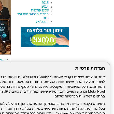
2015
2014
שנים קודמות
המרכז הרפואי מאז ועד
היום
נוסטלגיה
הבא
הגדרות פרטיות
לצורך תפעול האתר, שיפור חווית הגלישה, ניתוחים סטטיסטיים והתאמ
Meta Pixel 
בהתאם למדיניות הפרטיות שלהם.
השימוש בקבצי העוגיות מותנה בהסכמתך המפורשת, הנך רשאי לא לאש
עמוד הבית
תנאי שימ
בכל עת. (ניתן לנהל את העדפות השימוש בעוגיות בכל עת דרך הגדרות ה
סירוב/חסימה לשימוש ב Cookies, ייתכן ויגרום לכך שחלק