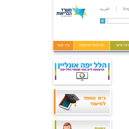
Eng
العربية
ות אישי
תורמים ותרומות
צרו קשר