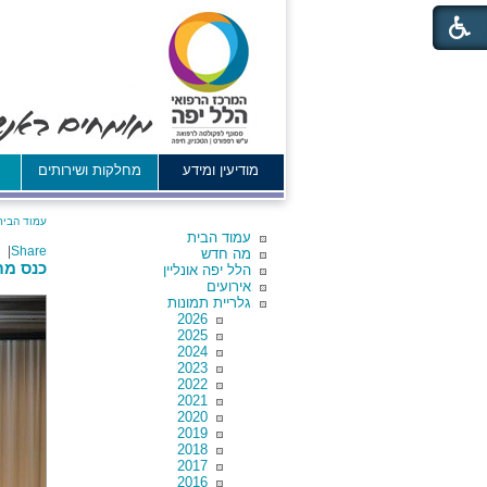
מודיעין ומידע
מחלקות ושירותים
א
עמוד הבית
עמוד הבית
|
Share
מה חדש
כנס מת
הלל יפה אונליין
אירועים
גלריית תמונות
2026
2025
2024
2023
2022
2021
2020
2019
2018
2017
2016