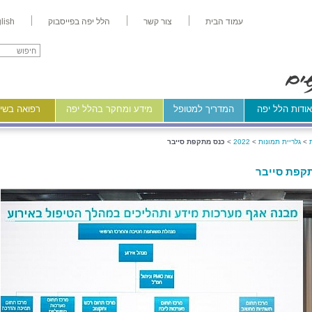
עמוד הבית
צור קשר
הלל יפה בפייסבוק
lish
ודות הלל יפה
המדריך למטופל
מידע ומחקר בהלל יפה
רפואה בשיר
>
גלריית תמונות
>
2022
>
כנס מתקפת סייבר
קפת סייבר