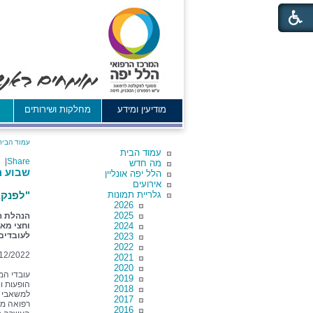
מודיעין ומידע
מחלקות ושירותים
א
עמוד הבית
עמוד הבית
|
Share
מה חדש
שבוע ה
הלל יפה אונליין
אירועים
גלריית תמונות
"לפנק,
2026
2025
הנהלת ה
2024
וחצי מא
לעובדים
2023
2022
12/2022
2021
2020
עובדי המר
2019
הופעות ו
2018
למשאבי אנ
2017
רפואה מש
2016