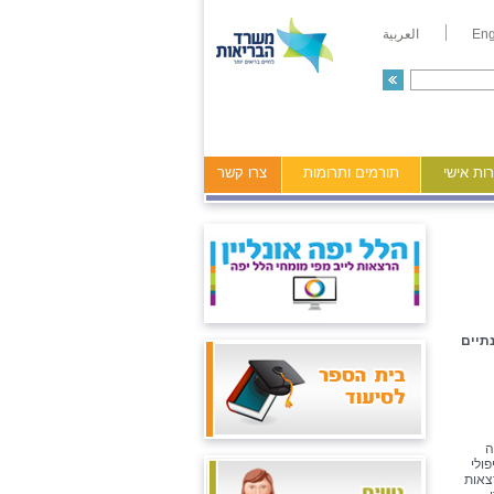
Eng
العربية
ות אישי
תורמים ותרומות
צרו קשר
תיים
ה
ולי
צאות