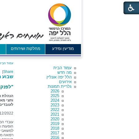
מודיעין ומידע
מחלקות ושירותים
א
עמוד הבית
עמוד הבית
|
Share
מה חדש
שבוע ה
הלל יפה אונליין
אירועים
גלריית תמונות
"לפנק,
2026
2025
הנהלת ה
2024
וחצי מא
לעובדים
2023
2022
12/2022
2021
2020
עובדי המר
2019
הופעות ו
2018
למשאבי אנ
2017
רפואה מש
2016