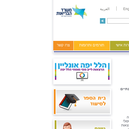
Eng
العربية
ות אישי
תורמים ותרומות
צרו קשר
תיים
ה
ולי
צאות