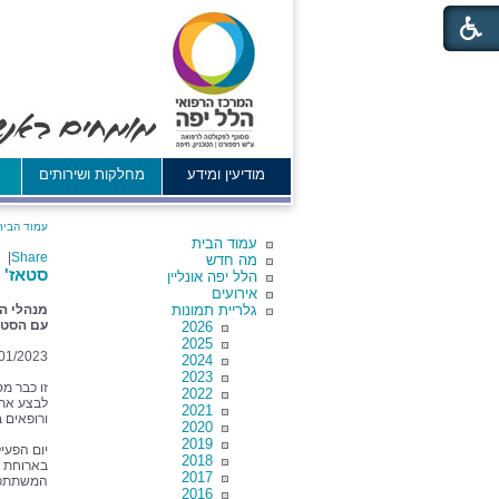
מודיעין ומידע
מחלקות ושירותים
א
עמוד הבית
עמוד הבית
|
Share
מה חדש
סטאז' 
הלל יפה אונליין
אירועים
גלריית תמונות
מנהלי ה
עם הסטא
2026
2025
01/2023
2024
2023
זו כבר מס
2022
לבצע את 
2021
ורופאים ב
2020
2019
יום הפעי
2018
בארוחת צ
2017
המשתתפים
2016