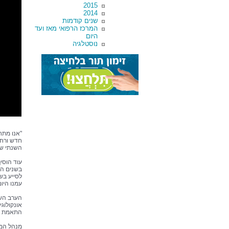
2015
2014
שנים קודמות
המרכז הרפואי מאז ועד
היום
נוסטלגיה
"אנו מתח
חדש ורחב
השנתי שע
עוד הוסי
בשנים האח
לסייע בשי
עמנו היום
הערב השנ
אונקולוגי
התאמת הת
מנהל המר