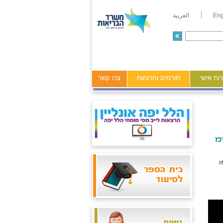
Eng
العربية
ות אישי
תורמים ותרומות
צרו קשר
ז
ו