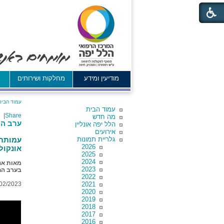
מודיעין ומידע
מחלקות ושירותים
א
עמוד הבית
עמוד הבית
|
Share
מה חדש
ערב הת
הלל יפה אונליין
אירועים
גלריית תמונות
עמותת 
2026
אונקול
2025
2024
מאות אנש
2023
בערב הח
2022
2021
02/2023
2020
2019
2018
2017
2016