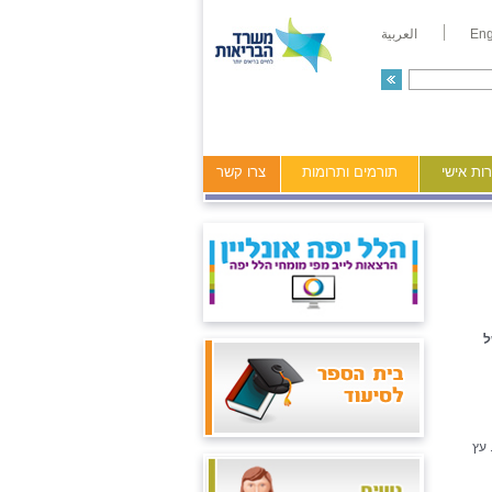
Eng
العربية
ות אישי
תורמים ותרומות
צרו קשר
ל
 עץ