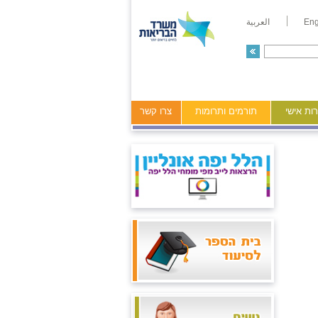
Eng
العربية
ות אישי
תורמים ותרומות
צרו קשר