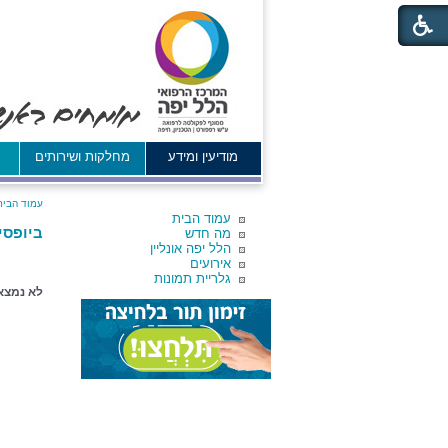
מודיעין ומידע
מחלקות ושירותים
א
עמוד הבית
עמוד הבית
ביופסיי
מה חדש
הלל יפה אונליין
אירועים
גלריית תמונות
לא נמצא