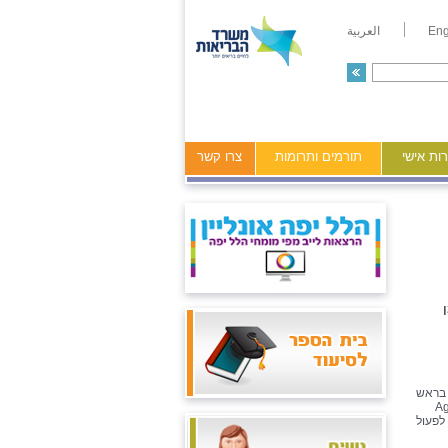
Eng
العربية
ות אישי
תורמים ותרומות
צרו קשר
 בראש
תאם לקשישים המאושפזים בבתי החולים, מה שקרוי בעולם Age
ר לפעול