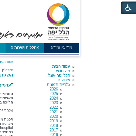
מודיעין ומידע
מחלקות ושירותים
א
עמוד הבית
עמוד הבית
|
Share
מה חדש
השקת ת
הלל יפה אונליין
אירועים
גלריית תמונות
"עושים
2026
2025
המרכז הר
2024
הליכה במ
2023
2022
06/2024
2021
2020
תכנית מי
2019
2018
2017
במספר מח
2016