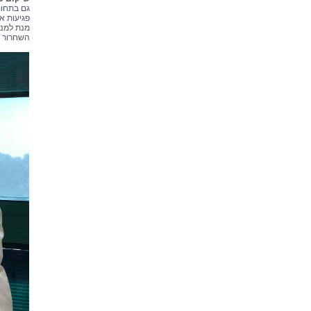
גם בתחום
פגיעות א
מנת למנו
השחרור נ