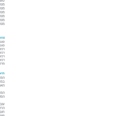
סגני
מנהל
מנה
מנהל
מנה
מנה
מנה
צוו
סגני
סגני
רכזת
רכזת
רכזת
רכזת
מרכז
תיא
המח
במר
האנו
המח
המש
עוב
הרפו
חוב
מזמ