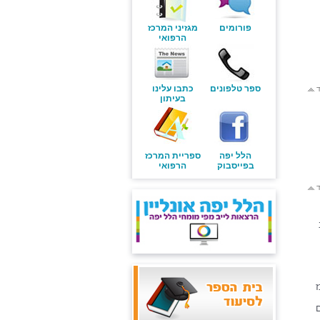
פורומים
מגזיני המרכז
הרפואי
ספר טלפונים
כתבו עלינו
ד
בעיתון
הלל יפה
ספריית המרכז
בפייסבוק
הרפואי
ד