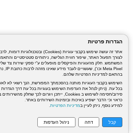
הגדרות פרטיות
לצורך תפעול האתר, שיפור חווית הגלישה, ניתוחים סטטיסטיים והתאמ
Meta Pixel 
בהתאם למדיניות הפרטיות שלהם.
השימוש בקבצי העוגיות מותנה בהסכמתך המפורשת, הנך רשאי לא לאש
בכל עת. (ניתן לנהל את העדפות השימוש בעוגיות בכל עת דרך הגדרות ה
סירוב/חסימה לשימוש ב Cookies, ייתכן ויגרום לכך שחלק
כראוי וכי הדבר ישפיע באיכות ובזמינות השירותים באתר.
למידע נוסף, ניתן לעיין ב
מדיניות הפרטיות
.
עמוד הבית
תנאי שימ
קבל
דחה
ניהול העדפות
ניהול תכנים: