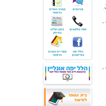
ר,
פורומים
מגזיני המרכז
הרפואי
ד
ספר טלפונים
כתבו עלינו
בעיתון
הלל יפה
ספריית המרכז
בפייסבוק
הרפואי
ד