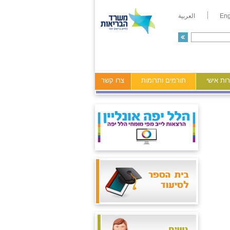
Eng
العربية
ות אישי
תורמים ותרומות
צרו קשר