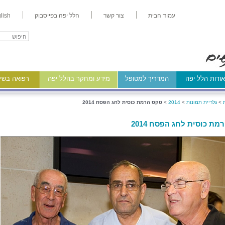
עמוד הבית
צור קשר
הלל יפה בפייסבוק
lish
ודות הלל יפה
המדריך למטופל
מידע ומחקר בהלל יפה
רפואה בשיר
>
גלריית תמונות
>
2014
>
טקס הרמת כוסית לחג הפסח 2014
ת כוסית לחג הפסח 2014