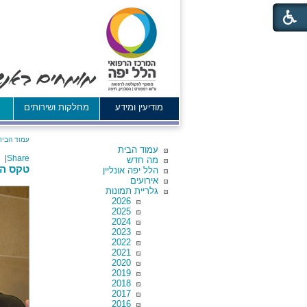
מודיעין ומידע
מחלקות ושירותים
א
עמוד הבית
עמוד הבית
|
Share
מה חדש
טקס הרמ
הלל יפה אונליין
אירועים
גלריית תמונות
2026
2025
2024
2023
2022
2021
2020
2019
2018
2017
2016