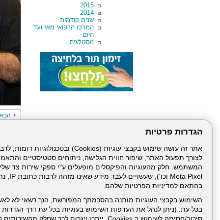
2015
2014
שנים קודמות
המרכז הרפואי מאז ועד
היום
נוסטלגיה
הבא
הגדרות פרטיות
לצורך תפעול האתר, שיפור חווית הגלישה, ניתוחים סטטיסטיים והתאמ
הרמת כוסי
Meta Pixel 
בהתאם למדיניות הפרטיות שלהם.
השימוש בקבצי העוגיות מותנה בהסכמתך המפורשת, הנך רשאי לא לאש
בכל עת. (ניתן לנהל את העדפות השימוש בעוגיות בכל עת דרך הגדרות ה
עמוד הבית
תנאי שימ
סירוב/חסימה לשימוש ב Cookies, ייתכן ויגרום לכך שחלק