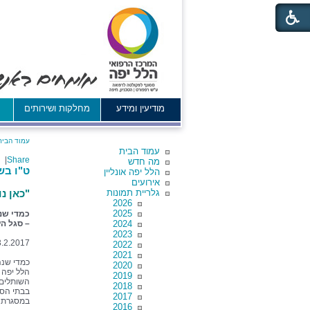
מודיעין ומידע
מחלקות ושירותים
א
עמוד הבית
עמוד הבית
|
Share
מה חדש
ט"ו בשבט
הלל יפה אונליין
אירועים
גלריית תמונות
"כאן נ
2026
2025
כמדי שנ
2024
– סגל הע
2023
3.2.2017
2022
2021
כמדי שנה
2020
הלל יפה 
2019
השותלים 
2018
בבתי הספ
2017
במסגרת ה
2016