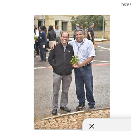
 שמח!