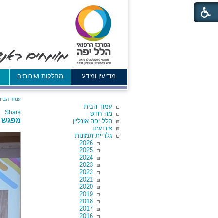
מודיעין ומידע
מחלקות ושירותים
א
עמוד הבית
עמוד הבית
|
Share
מה חדש
מפגש סיכ
הלל יפה אונליין
אירועים
גלריית תמונות
2026
2025
2024
2023
2022
2021
2020
2019
2018
2017
2016