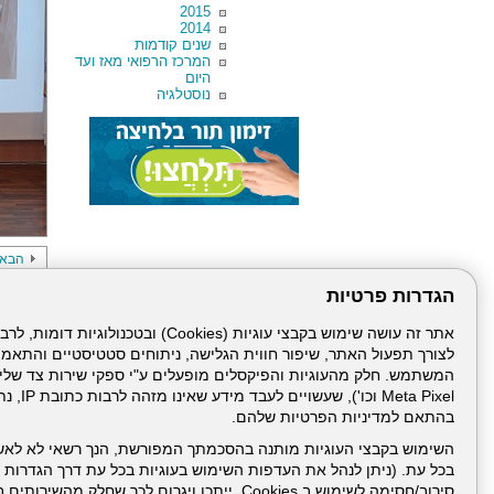
2015
2014
שנים קודמות
המרכז הרפואי מאז ועד
היום
נוסטלגיה
הבא
הגדרות פרטיות
לצורך תפעול האתר, שיפור חווית הגלישה, ניתוחים סטטיסטיים והתאמ
Meta Pixel 
בהתאם למדיניות הפרטיות שלהם.
השימוש בקבצי העוגיות מותנה בהסכמתך המפורשת, הנך רשאי לא לאש
עמוד הבית
תנאי שימ
בכל עת. (ניתן לנהל את העדפות השימוש בעוגיות בכל עת דרך הגדרות ה
סירוב/חסימה לשימוש ב Cookies, ייתכן ויגרום לכך שחלק