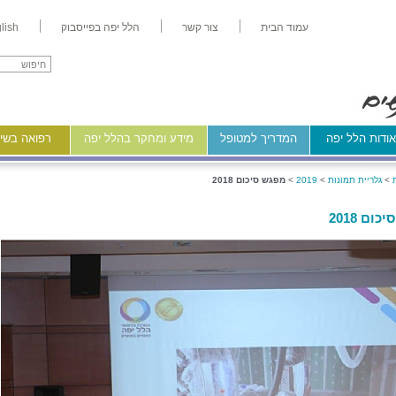
עמוד הבית
צור קשר
הלל יפה בפייסבוק
lish
ודות הלל יפה
המדריך למטופל
מידע ומחקר בהלל יפה
רפואה בשיר
>
גלריית תמונות
>
2019
>
מפגש סיכום 2018
ום 2018