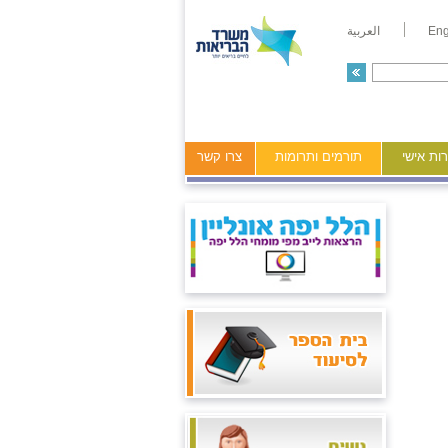
Eng
العربية
ות אישי
תורמים ותרומות
צרו קשר