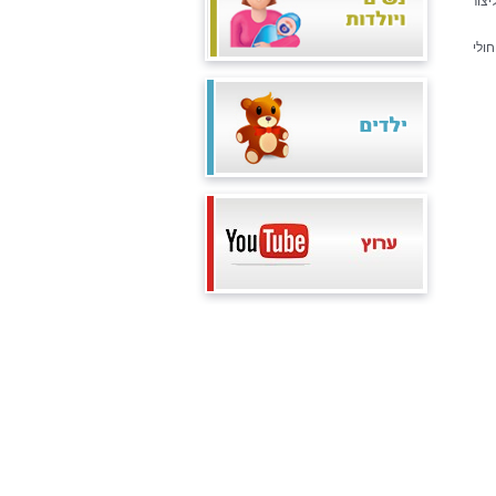
יצור
ולי