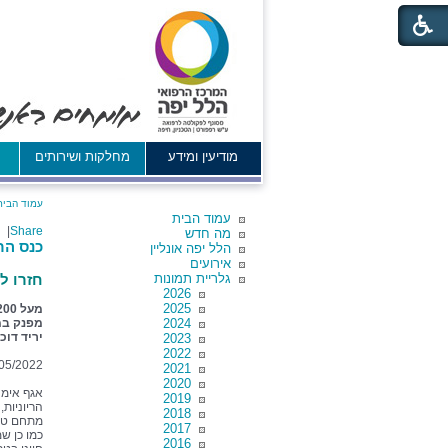
מודיעין ומידע
מחלקות ושירותים
א
עמוד הבית
עמוד הבית
|
Share
מה חדש
כנס הרי
הלל יפה אונליין
אירועים
גלריית תמונות
חזרו לשגרה: מעל 200
2026
2025
2024
מפנק במ
יריד דו
2023
2022
05/2022
2021
2020
2019
הריוניות,
2018
מתחם טיפ
2017
כמו כן ש
2016