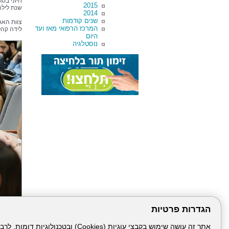
חיוני בט
2015
שנת ליל
2014
שנים קודמות
צוות האג
המרכז הרפואי מאז ועד
לידה קהל
היום
נוסטלגיה
הגדרות פרטיות