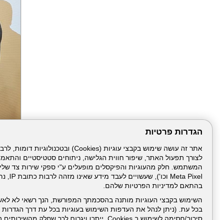
הגדרות פרטיות
הבא
לצורך תפעול האתר, שיפור חווית הגלישה, ניתוחים סטטיסטיים והתאמ
Meta Pixel 
בהתאם למדיניות הפרטיות שלהם.
השימוש בקבצי העוגיות מותנה בהסכמתך המפורשת, הנך רשאי לא לאש
בכל עת. (ניתן לנהל את העדפות השימוש בעוגיות בכל עת דרך הגדרות ה
סירוב/חסימה לשימוש ב Cookies, ייתכן ויגרום לכך שחלק