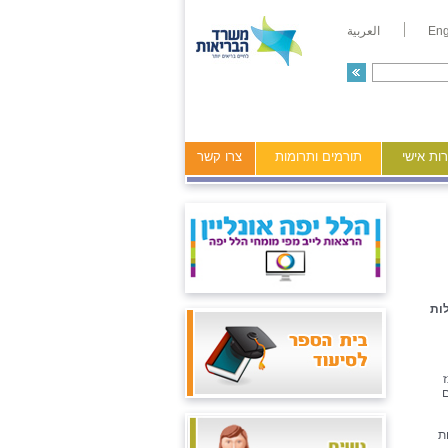
Eng
العربية
ות אישי
תורמים ותרומות
צרו קשר
 והמנהלות
מרכז
ם
ת