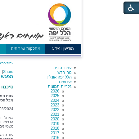
מודיעין ומידע
מחלקות ושירותים
א
עמוד הבית
עמוד הבית
|
Share
מה חדש
מפגש סי
הלל יפה אונליין
אירועים
גלריית תמונות
סיכמו 
2026
2025
2024
מכל הסק
2023
03/2024
2022
2021
2020
הרפואי ד
2019
מצטיינים 
2018
2017
עוד הציג
2016