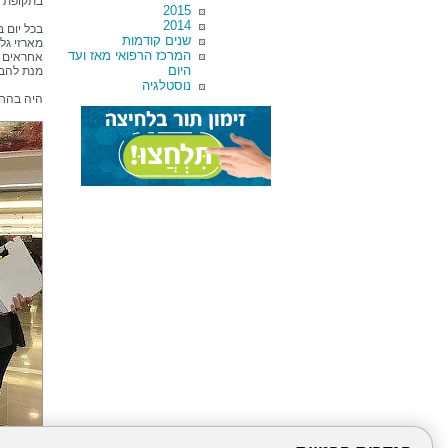
בתקופת ה
2015
2014
בכל יום 
שנים קודמות
מארזי גלי
המרכז הרפואי מאז ועד
אחראים ה
היום
מנת להבי
נוסטלגיה
היה בהח