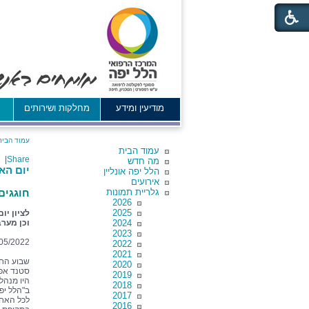
מודיעין ומידע
מחלקות ושירותים
א
עמוד הבית
עמוד הבית
|
Share
מה חדש
יום הא
הלל יפה אונליין
אירועים
גלריית תמונות
חוגגים
2026
2025
לציון יו
2024
וכן מערב
2023
05/2022
2022
2021
שבוע החג
2020
סטנד אפ 
2019
היו מנהל
2018
ב"הלל יפ
2017
לכל האחי
2016