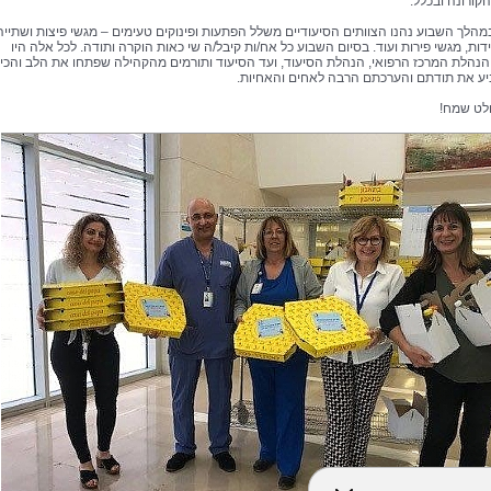
קורונה ובכלל.
במהלך השבוע נהנו הצוותים הסיעודיים משלל הפתעות ופינוקים טעימים – מגשי פיצות ושתייה
דות, מגשי פירות ועוד. בסיום השבוע כל אח/ות קיבל/ה שי כאות הוקרה ותודה. לכל אלה היו
נהלת המרכז הרפואי, הנהלת הסיעוד, ועד הסיעוד ותורמים מהקהילה שפתחו את הלב והכי
ע את תודתם והערכתם הרבה לאחים והאחיות.
לט שמח!