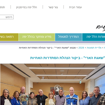
עמוד הבית
צור קשר
הלל יפה בפייסבוק
lish
ודות הלל יפה
המדריך למטופל
מידע ומחקר בהלל יפה
רפואה בשיר
>
גלריית תמונות
>
2026
>
מבצע "שאגת הארי" - ביקור הנהלת הסתדרות האחיות
שאגת הארי" - ביקור הנהלת הסתדרות האחיות