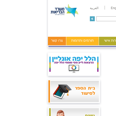
Eng
العربية
ות אישי
תורמים ותרומות
צרו קשר