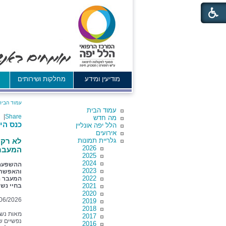
מודיעין ומידע
מחלקות ושירותים
א
עמוד הבית
עמוד הבית
|
Share
מה חדש
כנס הי
הלל יפה אונליין
אירועים
גלריית תמונות
לא רק 
2026
המעבר
2025
2024
2023
והאפשרו
2022
המעבר ה
2021
בחיי נשי
2020
06/2026
2019
2018
מאות נשו
2017
נפשיים ש
2016